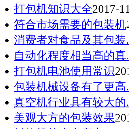
打包机知识大全
2017-1
符合市场需要的包装机
消费者对食品及其包装..
自动化程度相当高的真..
打包机电池使用常识
20
包装机械设备有了更高..
真空机行业具有较大的..
美观大方的包装效果
20