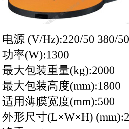
电源 (V/Hz):220/50 380/5
功率(W):1300
最大包装重量(kg):2000
最大包装高度(mm):1800
适用薄膜宽度(mm):500
外形尺寸(L×W×H) (mm):28