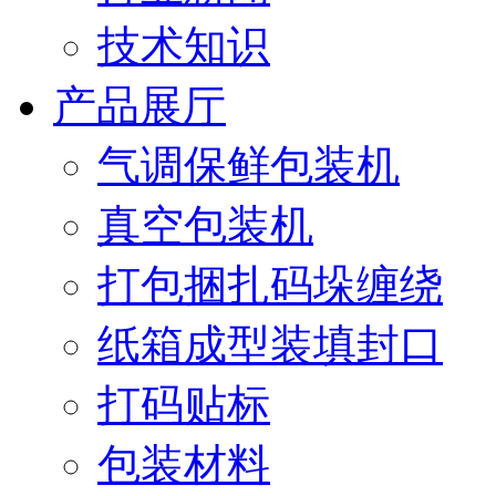
技术知识
产品展厅
气调保鲜包装机
真空包装机
打包捆扎码垛缠绕
纸箱成型装填封口
打码贴标
包装材料