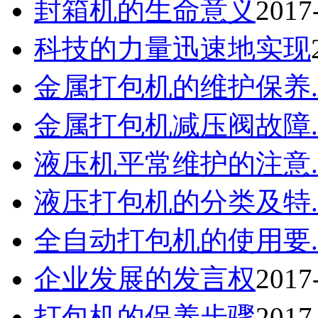
封箱机的生命意义
2017
科技的力量迅速地实现
金属打包机的维护保养..
金属打包机减压阀故障..
液压机平常维护的注意..
液压打包机的分类及特..
全自动打包机的使用要..
企业发展的发言权
2017
打包机的保养步骤
2017